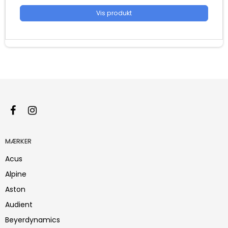
Vis produkt
MÆRKER
Acus
Alpine
Aston
Audient
Beyerdynamics