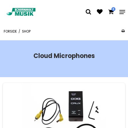
0
FORSIDE
/
SHOP
Cloud Microphones