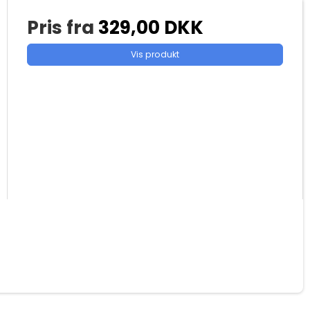
Pris fra
329,00 DKK
Vis produkt