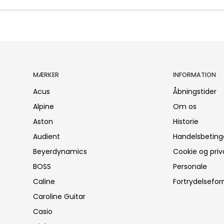
MÆRKER
INFORMATION
Acus
Åbningstider
Alpine
Om os
Aston
Historie
Audient
Handelsbeting
Beyerdynamics
Cookie og priva
BOSS
Personale
Caline
Fortrydelsefor
Caroline Guitar
Casio