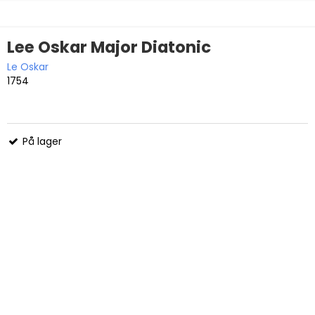
Lee Oskar Major Diatonic
Le Oskar
1754
På lager