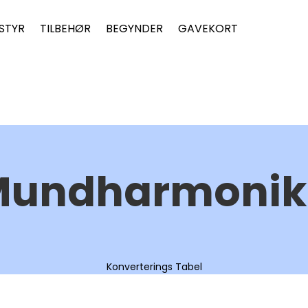
STYR
TILBEHØR
BEGYNDER
GAVEKORT
Mundharmonik
Konverterings Tabel