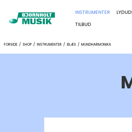
INSTRUMENTER
LYDUD
TILBUD
FORSIDE
/
SHOP
/
INSTRUMENTER
/
BLÆS
/
MUNDHARMONIKA