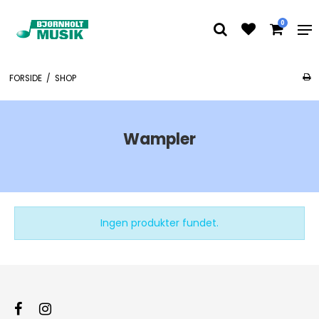
0
FORSIDE
/
SHOP
Wampler
Ingen produkter fundet.