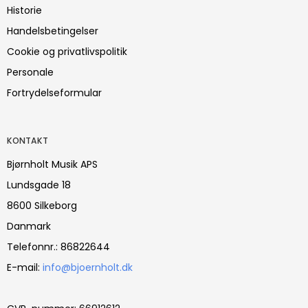
Historie
Handelsbetingelser
Cookie og privatlivspolitik
Personale
Fortrydelseformular
KONTAKT
Bjørnholt Musik APS
Lundsgade 18
8600 Silkeborg
Danmark
Telefonnr.
:
86822644
E-mail
:
info@bjoernholt.dk