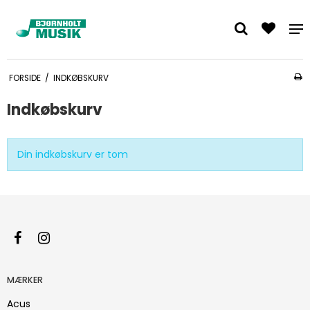
FORSIDE
/
INDKØBSKURV
Indkøbskurv
Din indkøbskurv er tom
MÆRKER
Acus