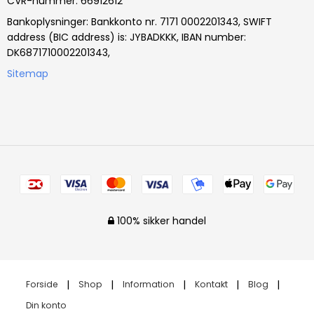
CVR-nummer
:
66912612
Bankoplysninger
:
Bankkonto nr. 7171 0002201343, SWIFT
address (BIC address) is: JYBADKKK, IBAN number:
DK6871710002201343,
Sitemap
100% sikker handel
Forside
Shop
Information
Kontakt
Blog
Din konto