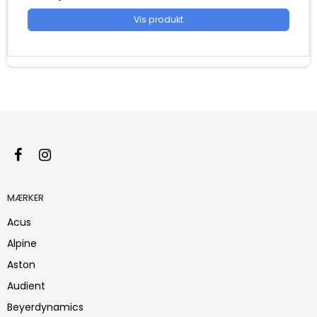
Vis produkt
MÆRKER
Acus
Alpine
Aston
Audient
Beyerdynamics