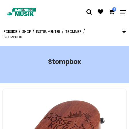
0
FORSIDE
/
SHOP
/
INSTRUMENTER
/
TROMMER
/
STOMPBOX
Stompbox