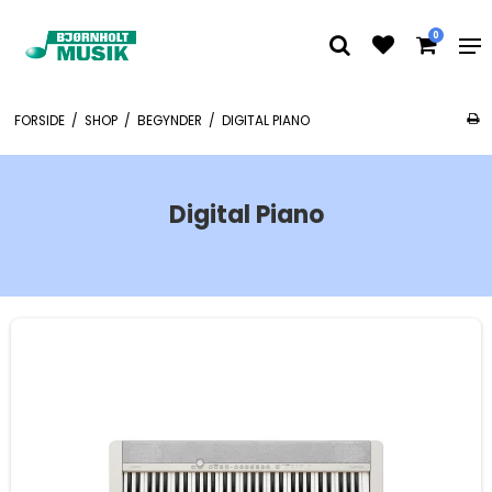
0
FORSIDE
/
SHOP
/
BEGYNDER
/
DIGITAL PIANO
Digital Piano