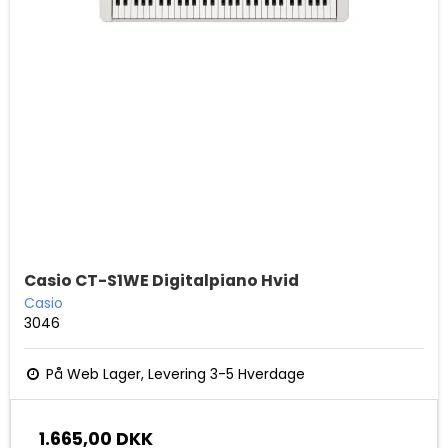
Casio CT-S1WE Digitalpiano Hvid
Casio
3046
På Web Lager, Levering 3-5 Hverdage
1.665,00 DKK