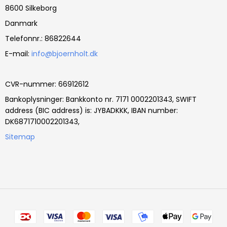
8600 Silkeborg
Danmark
Telefonnr.
:
86822644
E-mail
:
info@bjoernholt.dk
CVR-nummer
:
66912612
Bankoplysninger
:
Bankkonto nr. 7171 0002201343, SWIFT
address (BIC address) is: JYBADKKK, IBAN number:
DK6871710002201343,
Sitemap