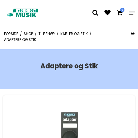
0
FORSIDE
/
SHOP
/
TILBEHØR
/
KABLER OG STIK
/
ADAPTERE OG STIK
Adaptere og Stik