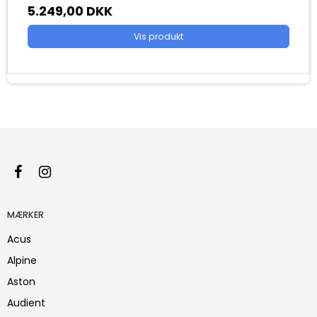
5.249,00 DKK
Vis produkt
MÆRKER
Acus
Alpine
Aston
Audient