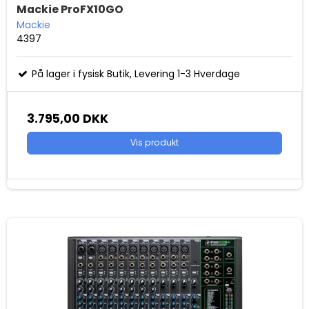
Mackie ProFX10GO
Mackie
4397
På lager i fysisk Butik, Levering 1-3 Hverdage
3.795,00 DKK
Vis produkt