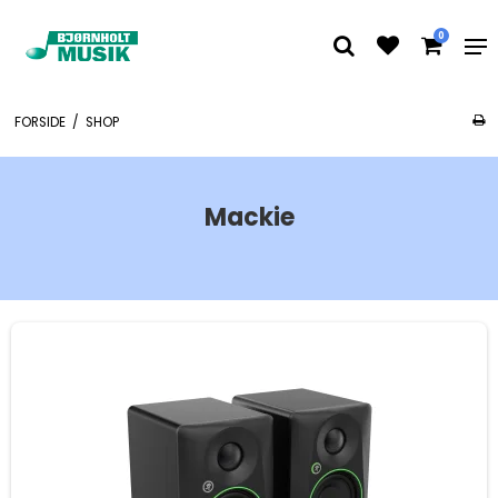
0
FORSIDE
/
SHOP
Mackie