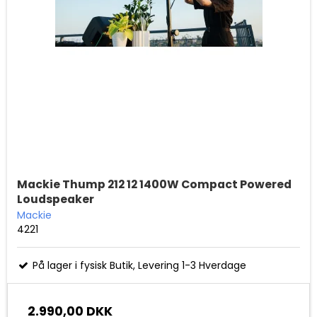
Mackie Thump 212 12 1400W Compact Powered
Loudspeaker
Mackie
4221
På lager i fysisk Butik, Levering 1-3 Hverdage
2.990,00 DKK