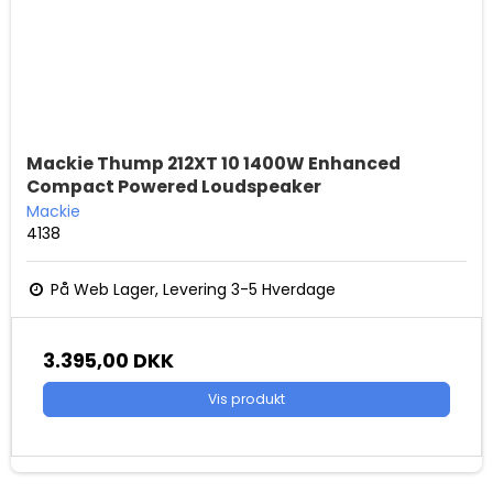
Mackie Thump 212XT 10 1400W Enhanced
Compact Powered Loudspeaker
Mackie
4138
På Web Lager, Levering 3-5 Hverdage
3.395,00 DKK
Vis produkt