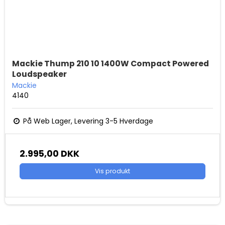
Mackie Thump 210 10 1400W Compact Powered
Loudspeaker
Mackie
4140
På Web Lager, Levering 3-5 Hverdage
2.995,00 DKK
Vis produkt