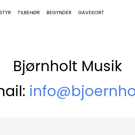
STYR
TILBEHØR
BEGYNDER
GAVEKORT
Bjørnholt Musik
ail:
info@bjoernho