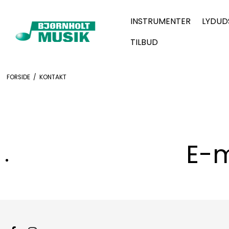
INSTRUMENTER
LYDUD
TILBUD
FORSIDE
/
KONTAKT
E-m