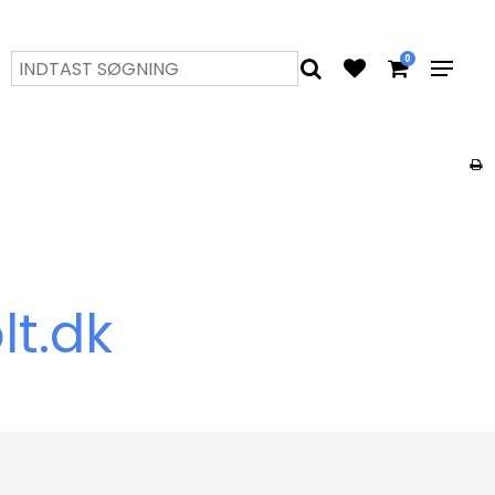
0
lt.dk