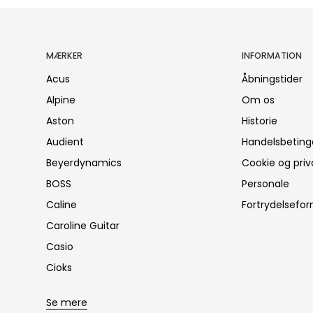
MÆRKER
INFORMATION
Acus
Åbningstider
Alpine
Om os
Aston
Historie
Audient
Handelsbeting
Beyerdynamics
Cookie og priva
BOSS
Personale
Caline
Fortrydelsefor
Caroline Guitar
Casio
Cioks
Se mere