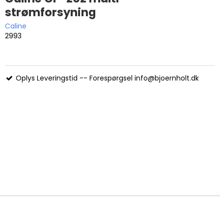
strømforsyning
Caline
2993
Oplys Leveringstid -- Forespørgsel info@bjoernholt.dk