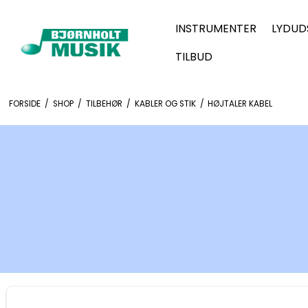
INSTRUMENTER
LYDUD
TILBUD
FORSIDE
/
SHOP
/
TILBEHØR
/
KABLER OG STIK
/
HØJTALER KABEL