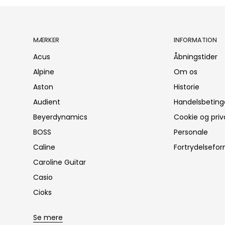
MÆRKER
INFORMATION
Acus
Åbningstider
Alpine
Om os
Aston
Historie
Audient
Handelsbeting
Beyerdynamics
Cookie og priva
BOSS
Personale
Caline
Fortrydelsefor
Caroline Guitar
Casio
Cioks
Se mere