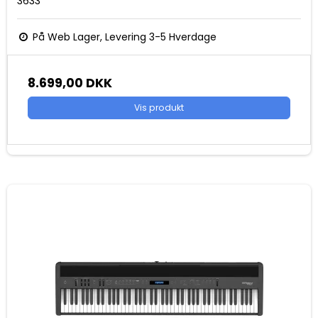
3633
På Web Lager, Levering 3-5 Hverdage
8.699,00 DKK
Vis produkt