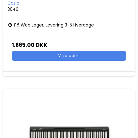
Casio
3046
På Web Lager, Levering 3-5 Hverdage
1.665,00 DKK
Vis produkt