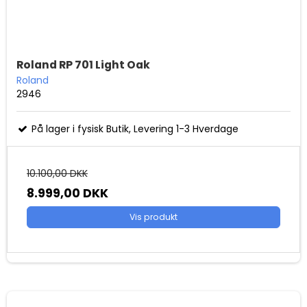
Roland RP 701 Light Oak
Roland
2946
På lager i fysisk Butik, Levering 1-3 Hverdage
10.100,00 DKK
8.999,00 DKK
Vis produkt