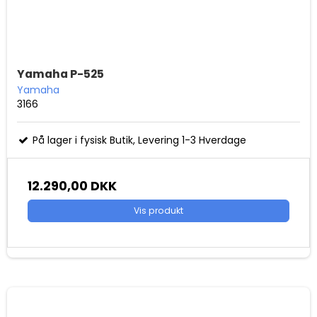
Yamaha P-525
Yamaha
3166
På lager i fysisk Butik, Levering 1-3 Hverdage
12.290,00 DKK
Vis produkt