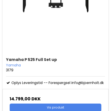
Yamaha P 525 Full Set up
Yamaha
3179
Oplys Leveringstid -- Forespørgsel info@bjoernholt.dk
14.799,00 DKK
Vis produkt