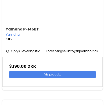
Yamaha P-145BT
Yamaha
4115
Oplys Leveringstid -- Forespørgsel info@bjoernholt.dk
3.190,00 DKK
Vis produkt