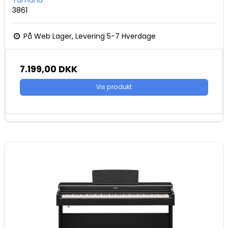
Yamaha
3861
På Web Lager, Levering 5-7 Hverdage
7.199,00 DKK
Vis produkt