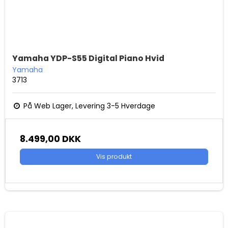
Yamaha YDP-S55 Digital Piano Hvid
Yamaha
3713
På Web Lager, Levering 3-5 Hverdage
8.499,00 DKK
Vis produkt