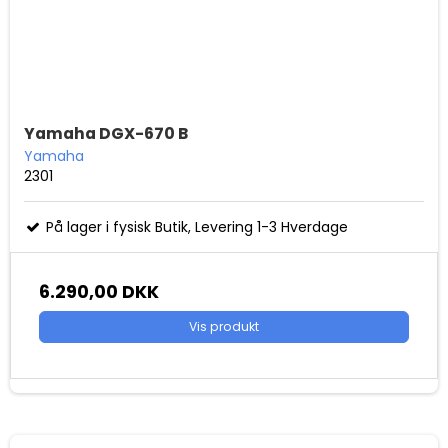
Yamaha DGX-670 B
Yamaha
2301
På lager i fysisk Butik, Levering 1-3 Hverdage
6.290,00 DKK
Vis produkt