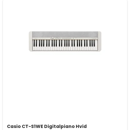
Casio CT-S1WE Digitalpiano Hvid