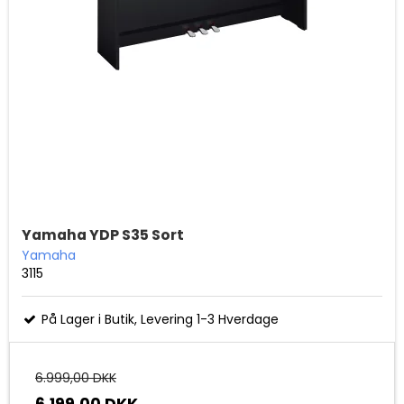
Yamaha YDP S35 Sort
Yamaha
3115
På Lager i Butik, Levering 1-3 Hverdage
6.999,00 DKK
6.199,00 DKK