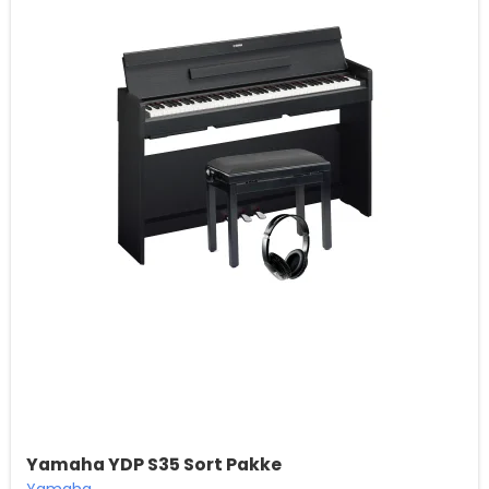
Yamaha YDP S35 Sort Pakke