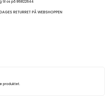
g til os på 86822644
 DAGES RETURRET PÅ WEBSHOPPEN
e produktet.