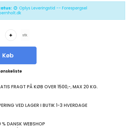
tatus:
Oplys Leveringstid -- Forespørgsel
oernholt.dk
stk.
Køb
l ønskeliste
ATIS FRAGT PÅ KØB OVER 1500,-, MAX 20 KG.
VERING VED LAGER I BUTIK 1-3 HVERDAGE
0 % DANSK WEBSHOP