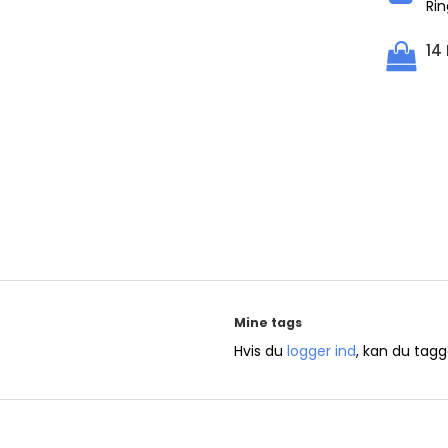
Rin
14
Mine tags
Hvis du
logger ind
, kan du tagg