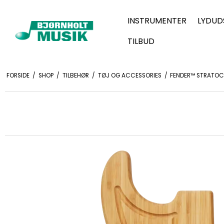
INSTRUMENTER
LYDUD
TILBUD
FORSIDE
/
SHOP
/
TILBEHØR
/
TØJ OG ACCESSORIES
/
FENDER™ STRATO